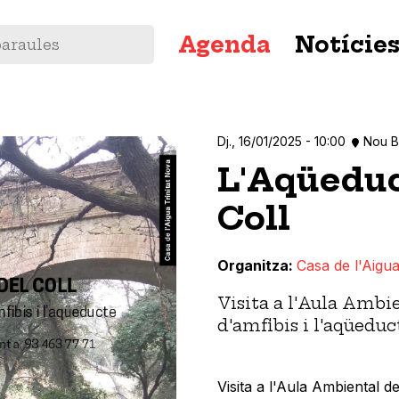
Navegació
Agenda
Notície
principal
Dj., 16/01/2025 - 10:00
Nou B
L'Aqüeduc
Coll
Organitza
Casa de l'Aigua
Visita a l'Aula Ambie
d'amfibis i l'aqüeduc
Visita a l'Aula Ambiental de