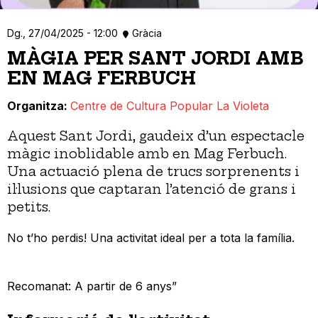
Dg., 27/04/2025 - 12:00
Gràcia
MÀGIA PER SANT JORDI AMB
EN MAG FERBUCH
Organitza
Centre de Cultura Popular La Violeta
Aquest Sant Jordi, gaudeix d’un espectacle
màgic inoblidable amb en Mag Ferbuch.
Una actuació plena de trucs sorprenents i
il·lusions que captaran l’atenció de grans i
petits.
No t’ho perdis! Una activitat ideal per a tota la família.
Recomanat: A partir de 6 anys”