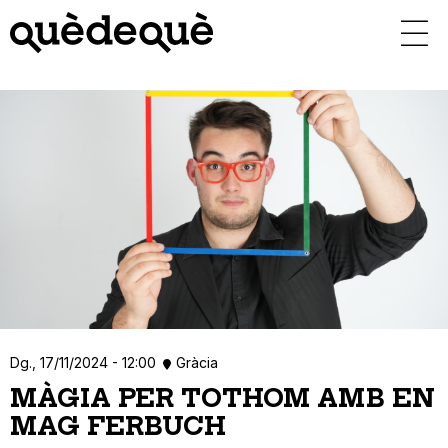
Vés
al
contingut
Dg., 17/11/2024 - 12:00
Gràcia
MÀGIA PER TOTHOM AMB EN
MAG FERBUCH