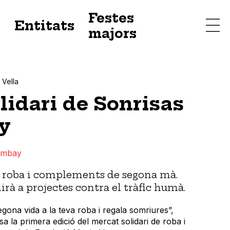
Festes
s
Entitats
majors
 Vella
lidari de Sonrisas
y
ombay
 roba i complements de segona mà.
irà a projectes contra el tràfic humà.
ona vida a la teva roba i regala somriures”,
 la primera edició del mercat solidari de roba i