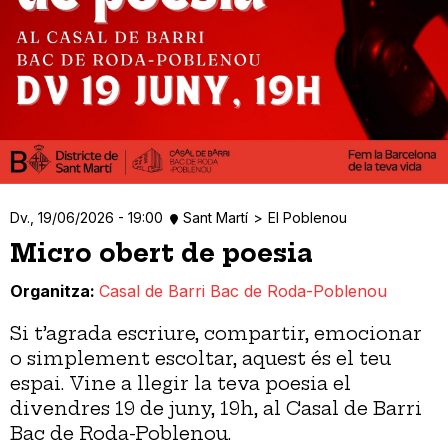
Dv., 19/06/2026 - 19:00
Sant Martí
El Poblenou
Micro obert de poesia
Organitza
Casal de Barri Bac de Roda-Poblenou
Si t’agrada escriure, compartir, emocionar
o simplement escoltar, aquest és el teu
espai. Vine a llegir la teva poesia el
divendres 19 de juny, 19h, al Casal de Barri
Bac de Roda-Poblenou.