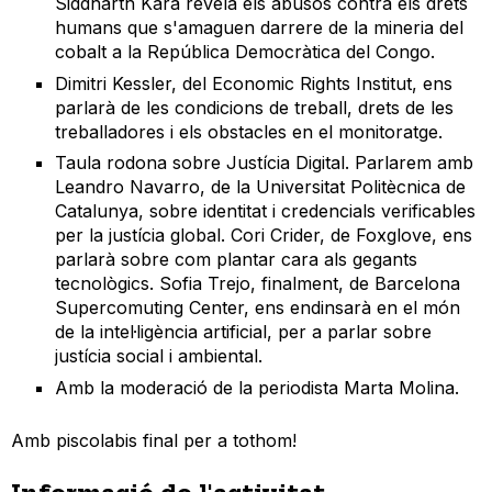
Siddharth Kara revela els abusos contra els drets
humans que s'amaguen darrere de la mineria del
cobalt a la República Democràtica del Congo.
Dimitri Kessler, del Economic Rights Institut, ens
parlarà de les condicions de treball, drets de les
treballadores i els obstacles en el monitoratge.
Taula rodona sobre Justícia Digital. Parlarem amb
Leandro Navarro, de la Universitat Politècnica de
Catalunya, sobre identitat i credencials verificables
per la justícia global. Cori Crider, de Foxglove, ens
parlarà sobre com plantar cara als gegants
tecnològics. Sofia Trejo, finalment, de Barcelona
Supercomuting Center, ens endinsarà en el món
de la intel·ligència artificial, per a parlar sobre
justícia social i ambiental.
Amb la moderació de la periodista Marta Molina.
Amb piscolabis final per a tothom!