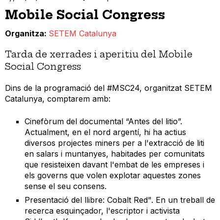
Mobile Social Congress
Organitza
SETEM Catalunya
Tarda de xerrades i aperitiu del Mobile
Social Congress
Dins de la programació del #MSC24, organitzat SETEM
Catalunya, comptarem amb:
​​​​​​​Cinefòrum del documental “Antes del litio”.
Actualment, en el nord argentí, hi ha actius
diversos projectes miners per a l'extracció de liti
en salars i muntanyes, habitades per comunitats
que resisteixen davant l'embat de les empreses i
els governs que volen explotar aquestes zones
sense el seu consens.
Presentació del llibre: Cobalt Red". En un treball de
recerca esquinçador, l'escriptor i activista