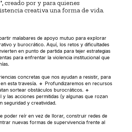
s", creado por y para quienes
istencia creativa una forma de vida.
mpartir malabares de apoyo mutuo para explorar
rativo y burocrático. Aquí, los retos y dificultades
vierten en punto de partida para tejer estrategias
ntas para enfrentar la violencia institucional que
ías.
encias concretas que nos ayudan a resistir, para
 en esta travesía. 🔹 Profundizaremos en recursos
itan sortear obstáculos burocráticos. 🔹
 y las acciones permitidas (y algunas que rozan
on seguridad y creatividad.
 poder reír en vez de llorar, construir redes de
ntrar nuevas formas de supervivencia frente al