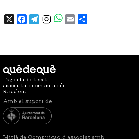
X
Facebook
Telegram
Email
Share
L’agenda del teixit
associatiu i comunitari de
Barcelona
Amb el suport de:
Mitjà de Comunicació associat amb: