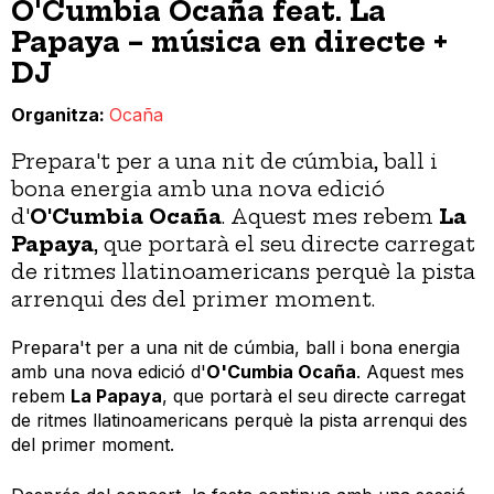
O'Cumbia Ocaña feat. La
Papaya – música en directe +
DJ
Organitza
Ocaña
Prepara't per a una nit de cúmbia, ball i
bona energia amb una nova edició
d'
O'Cumbia Ocaña
. Aquest mes rebem
La
Papaya
, que portarà el seu directe carregat
de ritmes llatinoamericans perquè la pista
arrenqui des del primer moment.
Prepara't per a una nit de cúmbia, ball i bona energia
amb una nova edició d'
O'Cumbia Ocaña
. Aquest mes
rebem
La Papaya
, que portarà el seu directe carregat
de ritmes llatinoamericans perquè la pista arrenqui des
del primer moment.