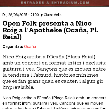
Dj., 28/08/2025 - 21:00
Ciutat Vella
Open Folk presenta a Nico
Roig a l'Apotheke (Ocaña, Pl.
Reial)
Organitza
Ocaña
Nico Roig arriba a l’Ocaña (Plaça Reial)
amb un concert en format íntim i exclusiu:
guitarra i veu. Cançons que es mouen entre
la tendresa i l’absurd, històries mínimes
que es fan grans quan es canten i algun gir
imprevisible.
Nico Roig arriba a l’Ocaña (Plaça Reial) amb un concert
en format íntim: guitarra i veu. Cançons que es mouen
entre la tendresa i l’absurd, històries mínimes que es fan