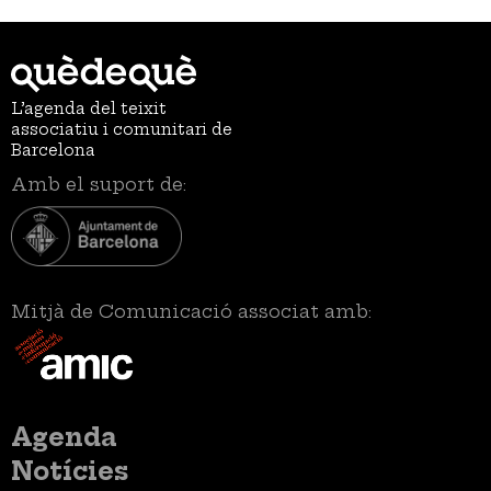
L’agenda del teixit
associatiu i comunitari de
Barcelona
Amb el suport de:
Mitjà de Comunicació associat amb:
Menú
Agenda
principal
Notícies