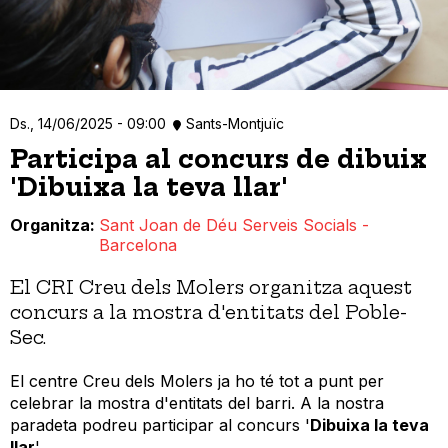
Ds., 14/06/2025 - 09:00
Sants-Montjuïc
Participa al concurs de dibuix
'Dibuixa la teva llar'
Organitza
Sant Joan de Déu Serveis Socials -
Barcelona
El CRI Creu dels Molers organitza aquest
concurs a la mostra d'entitats del Poble-
Sec.
El centre Creu dels Molers ja ho té tot a punt per
celebrar la mostra d'entitats del barri. A la nostra
paradeta podreu participar al concurs '
Dibuixa la teva
llar
'.