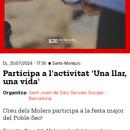
Dj., 25/07/2024 - 17:30
Sants-Montjuïc
Participa a l'activitat 'Una llar,
una vida'
Organitza
Sant Joan de Déu Serveis Socials -
Barcelona
Creu dels Molers participa a la festa major
del Poble-Sec!