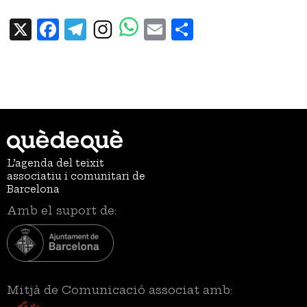
X
Facebook
Telegram
Email
Share
L’agenda del teixit
associatiu i comunitari de
Barcelona
Amb el suport de:
Mitjà de Comunicació associat amb: