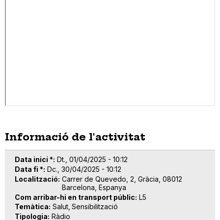
Informació de l'activitat
Data inici *
Dt., 01/04/2025 - 10:12
Data fi *
Dc., 30/04/2025 - 10:12
Localització
Carrer de Quevedo, 2, Gràcia, 08012
Barcelona, Espanya
Com arribar-hi en transport públic
L5
Temàtica
Salut
Sensibilització
Tipologia
Ràdio