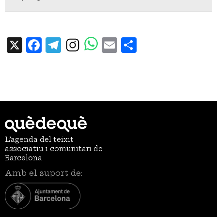
X
Facebook
Telegram
Email
Share
L’agenda del teixit
associatiu i comunitari de
Barcelona
Amb el suport de: