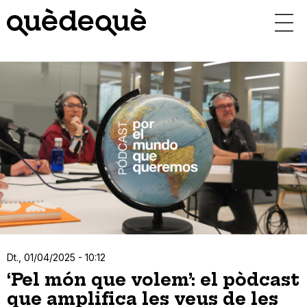
Vés
al
contingut
Dt., 01/04/2025 - 10:12
‘Pel món que volem’: el pòdcast
que amplifica les veus de les