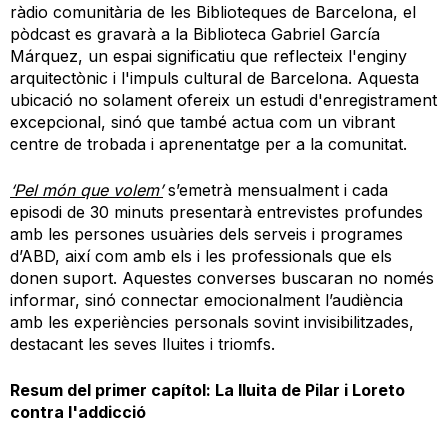
ràdio comunitària de les Biblioteques de Barcelona, el
pòdcast es gravarà a la Biblioteca Gabriel García
Márquez, un espai significatiu que reflecteix l'enginy
arquitectònic i l'impuls cultural de Barcelona. Aquesta
ubicació no solament ofereix un estudi d'enregistrament
excepcional, sinó que també actua com un vibrant
centre de trobada i aprenentatge per a la comunitat.
‘Pel món que volem’
s’emetrà mensualment i cada
episodi de 30 minuts presentarà entrevistes profundes
amb les persones usuàries dels serveis i programes
d’ABD, així com amb els i les professionals que els
donen suport. Aquestes converses buscaran no només
informar, sinó connectar emocionalment l’audiència
amb les experiències personals sovint invisibilitzades,
destacant les seves lluites i triomfs.
Resum del primer capítol: La lluita de Pilar i Loreto
contra l'addicció