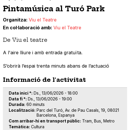
Pintamúsica al Turó Park
Organitza
Viu el Teatre
En col·laboració amb
Viu el Teatre
De Viu el teatre
A l'aire lliure i amb entrada gratuïta.
S’obrirà l’espai trenta minuts abans de l’actuació
Informació de l'activitat
Data inici *
Ds., 13/06/2026 - 18:00
Data fi *
Ds., 13/06/2026 - 19:00
Durada
60 minuts
Localització
Parc del Turó, Av. de Pau Casals, 19, 08021
Barcelona, Espanya
Com arribar-hi en transport públic
Tram, Bus, Metro
Temàtica
Cultura