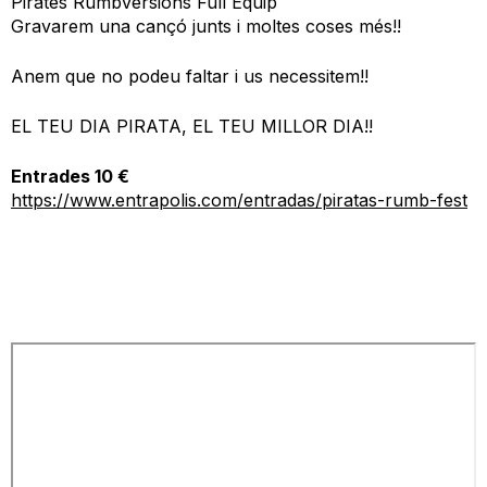
Pirates Rumbversions Full Equip
Gravarem una cançó junts i moltes coses més!!
Anem que no podeu faltar i us necessitem!!
EL TEU DIA PIRATA, EL TEU MILLOR DIA!!
Entrades 10 €
https://www.entrapolis.com/entradas/piratas-rumb-fest