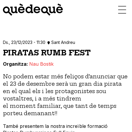
Vés
al
contingut
Ds., 23/12/2023 - 11:30
Sant Andreu
PIRATAS RUMB FEST
Organitza
Nau Bostik
No podem estar més feliços d’anunciar que
el 23 de desembre serà un gran dia pirata
en el qual els i les protagonistes sou
vostaltres, i a més tindrem
el moment familiar, que tant de temps
porteu demanant!!
També presentem la nostra increïble formació