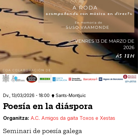
Dv., 13/03/2026 - 18:00
Sants-Montjuïc
Poesía en la diáspora
Organitza
A.C. Amigos da gaita Toxos e Xestas
Seminari de poesía galega