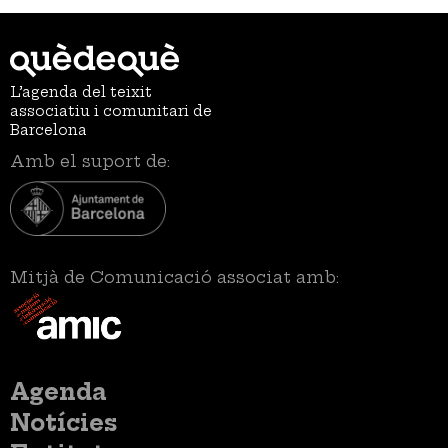
L’agenda del teixit
associatiu i comunitari de
Barcelona
Amb el suport de:
Mitjà de Comunicació associat amb:
Menú
Agenda
principal
Notícies