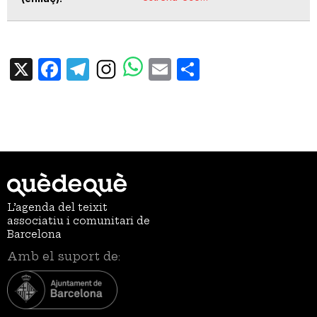
X
Facebook
Telegram
Email
Share
L’agenda del teixit
associatiu i comunitari de
Barcelona
Amb el suport de: