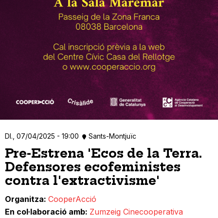
Dl., 07/04/2025 - 19:00
Sants-Montjuïc
Pre-Estrena 'Ecos de la Terra.
Defensores ecofeministes
contra l'extractivisme'
Organitza
CooperAcció
En col·laboració amb
Zumzeig Cinecooperativa