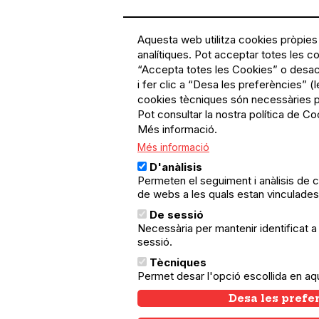
Aquesta web utilitza cookies pròpies 
analítiques. Pot acceptar totes les co
“Accepta totes les Cookies” o desact
i fer clic a “Desa les preferències” (
cookies tècniques són necessàries p
Pot consultar la nostra política de Co
Més informació.
Més informació
D'anàlisis
Permeten el seguiment i anàlisis de 
de webs a les quals estan vinculades
De sessió
Necessària per mantenir identificat a l
sessió.
Tècniques
Permet desar l'opció escollida en aq
Desa les prefe