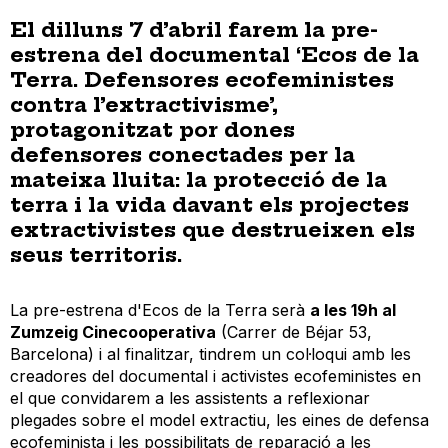
El dilluns 7 d’abril farem la pre-
estrena del documental ‘Ecos de la
Terra. Defensores ecofeministes
contra l’extractivisme’,
protagonitzat por dones
defensores conectades per la
mateixa lluita: la protecció de la
terra i la vida davant els projectes
extractivistes que destrueixen els
seus territoris.
La pre-estrena d'Ecos de la Terra serà
a les 19h al
Zumzeig Cinecooperativa
(Carrer de Béjar 53,
Barcelona) i al finalitzar, tindrem un col·loqui amb les
creadores del documental i activistes ecofeministes en
el que convidarem a les assistents a reflexionar
plegades sobre el model extractiu, les eines de defensa
ecofeminista i les possibilitats de reparació a les