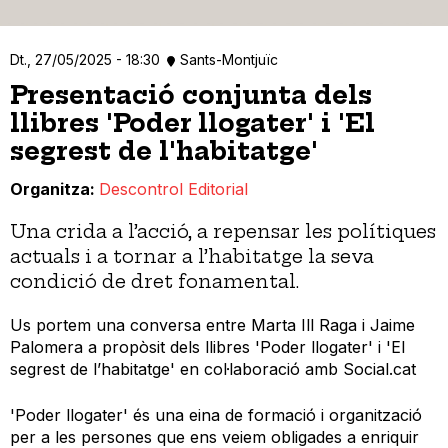
Dt., 27/05/2025 - 18:30
Sants-Montjuïc
Presentació conjunta dels
llibres 'Poder llogater' i 'El
segrest de l'habitatge'
Organitza
Descontrol Editorial
Una crida a l’acció, a repensar les polítiques
actuals i a tornar a l’habitatge la seva
condició de dret fonamental.
Us portem una conversa entre Marta Ill Raga i Jaime
Palomera a propòsit dels llibres 'Poder llogater' i 'El
segrest de l’habitatge' en col·laboració amb Social.cat
'Poder llogater' és una eina de formació i organització
per a les persones que ens veiem obligades a enriquir