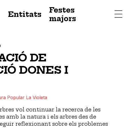
Festes
s
Entitats
majors
a
ACIÓ DE
CIÓ DONES I
ura Popular La Violeta
rbres vol continuar la recerca de les
s amb la natura i els arbres des de
seguir reflexionant sobre els problemes