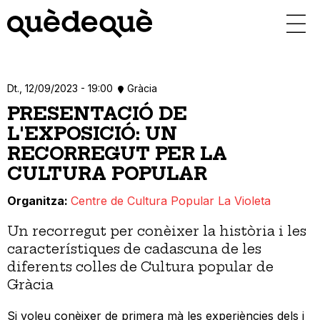
Vés
al
contingut
Dt., 12/09/2023 - 19:00
Gràcia
PRESENTACIÓ DE
L'EXPOSICIÓ: UN
RECORREGUT PER LA
CULTURA POPULAR
Organitza
Centre de Cultura Popular La Violeta
Un recorregut per conèixer la història i les
característiques de cadascuna de les
diferents colles de Cultura popular de
Gràcia
Si voleu conèixer de primera mà les experiències dels i