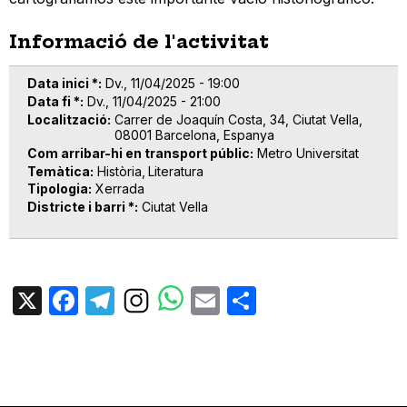
Informació de l'activitat
Data inici *
Dv., 11/04/2025 - 19:00
Data fi *
Dv., 11/04/2025 - 21:00
Localització
Carrer de Joaquín Costa, 34, Ciutat Vella,
08001 Barcelona, Espanya
Com arribar-hi en transport públic
Metro Universitat
Temàtica
Història
Literatura
Tipologia
Xerrada
Districte i barri *
Ciutat Vella
X
Facebook
Telegram
Email
Share