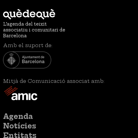
L’agenda del teixit
associatiu i comunitari de
Barcelona
Amb el suport de:
Mitjà de Comunicació associat amb:
Menú
Agenda
principal
Notícies
Entitats