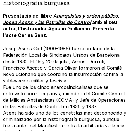
historiografía burguesa.
Presentació del llibre
Anarquistas y orden público.
Josep Asens y las Patrullas de Control
amb el seu
autor, l'historiador Agustín Guillamón. Presenta
l'acte Carles Sanz.
Josep Asens Giol (1900-1985) fue secretario de la
Federación Local de Sindicatos Únicos de Barcelona
desde 1935. El 19 y 20 de julio, Asens, Durruti,
Francisco Ascaso y García Oliver formaron el Comité
Revolucionario que coordinó la insurrección contra la
sublevación militar y fascista.
Fue uno de los cinco anarcosindicalistas que se
entrevistó con Companys, miembro del Comité Central
de Milicias Antifascistas (CCMA) y Jefe de Operaciones
de las Patrullas de Control en 1936 y 1937.
Asens ha sido uno de los cenetistas más desconocido y
criminalizado por la historiografía burguesa, aunque
fuera autor del Manifiesto contra la arbitraria violencia