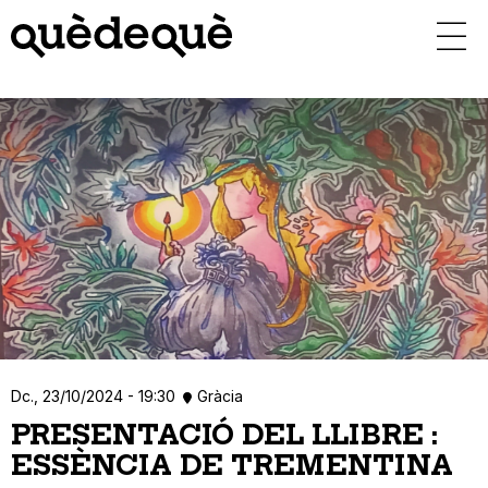
Vés
al
contingut
Dc., 23/10/2024 - 19:30
Gràcia
PRESENTACIÓ DEL LLIBRE :
ESSÈNCIA DE TREMENTINA