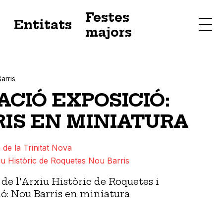
Festes
s
Entitats
majors
arris
CIÓ EXPOSICIÓ:
IS EN MINIATURA
 de la Trinitat Nova
iu Històric de Roquetes Nou Barris
 de l'Arxiu Històric de Roquetes i
ió: Nou Barris en miniatura