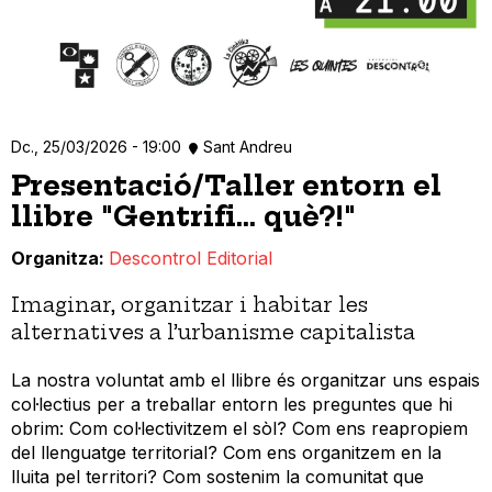
Dc., 25/03/2026 - 19:00
Sant Andreu
Presentació/Taller entorn el
llibre "Gentrifi... què?!"
Organitza
Descontrol Editorial
Imaginar, organitzar i habitar les
alternatives a l’urbanisme capitalista
La nostra voluntat amb el llibre és organitzar uns espais
col·lectius per a treballar entorn les preguntes que hi
obrim: Com col·lectivitzem el sòl? Com ens reapropiem
del llenguatge territorial? Com ens organitzem en la
lluita pel territori? Com sostenim la comunitat que