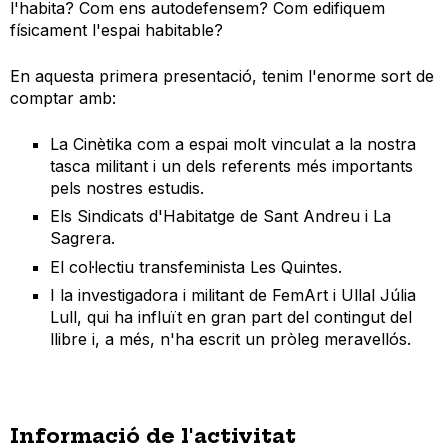
l'habita? Com ens autodefensem? Com edifiquem
físicament l'espai habitable?
En aquesta primera presentació, tenim l'enorme sort de
comptar amb:
La Cinètika com a espai molt vinculat a la nostra
tasca militant i un dels referents més importants
pels nostres estudis.
Els Sindicats d'Habitatge de Sant Andreu i La
Sagrera.
El col·lectiu transfeminista Les Quintes.
I la investigadora i militant de FemArt i Ullal Júlia
Lull, qui ha influït en gran part del contingut del
llibre i, a més, n'ha escrit un pròleg meravellós.
Informació de l'activitat