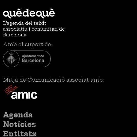
L’agenda del teixit
associatiu i comunitari de
Barcelona
Amb el suport de:
Mitjà de Comunicació associat amb:
Menú
Agenda
principal
Notícies
Entitats