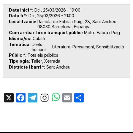
Data inici *
Dc., 25/03/2026 - 19:00
Data fi *
Dc., 25/03/2026 - 21:00
Localització
Rambla de Fabra i Puig, 28, Sant Andreu,
08030 Barcelona, Espanya
Com arribar-hi en transport públic
Metro Fabra i Puig
Idioma/es
Català
Temàtica
Drets
Literatura
Pensament
Sensibilització
humans
Públic *
Tots els públics
Tipologia
Taller
Xerrada
Districte i barri *
Sant Andreu
X
Facebook
Telegram
Email
Share