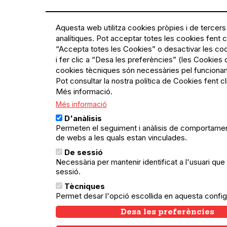
Aquesta web utilitza cookies pròpies i de tercers 
analítiques. Pot acceptar totes les cookies fent cl
“Accepta totes les Cookies” o desactivar les co
i fer clic a “Desa les preferències” (les Cookies 
cookies tècniques són necessàries pel funciona
Pot consultar la nostra política de Cookies fent cl
Més informació.
Més informació
D'anàlisis
Permeten el seguiment i anàlisis de comportament
de webs a les quals estan vinculades.
De sessió
Necessària per mantenir identificat a l'usuari que 
sessió.
Tècniques
Permet desar l'opció escollida en aquesta config
Desa les preferències