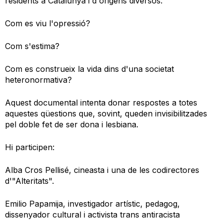
residents a Catalunya i d'origens diversos.
Com es viu l'opressió?
Com s'estima?
Com es construeix la vida dins d'una societat
heteronormativa?
Aquest documental intenta donar respostes a totes
aquestes qüestions que, sovint, queden invisibilitzades
pel doble fet de ser dona i lesbiana.
Hi participen:
Alba Cros Pellisé, cineasta i una de les codirectores
d'"Alteritats".
Emilio Papamija, investigador artístic, pedagog,
dissenyador cultural i activista trans antiracista