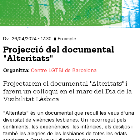
Dv., 26/04/2024 - 17:30
Eixample
Projecció del documental
"Alteritats"
Organitza
Centre LGTBI de Barcelona
Projectarem el documental "Alteritats" i
farem un col·loqui en el marc del Dia de la
Visibilitat Lèsbica
"Alteritats" és un documental que recull les veus d'una
diversitat de vivències lesbianes. Un recorregut pels
sentiments, les experiències, les infàncies, els desitjos i
també les alegries de les lesbianes de totes les edats