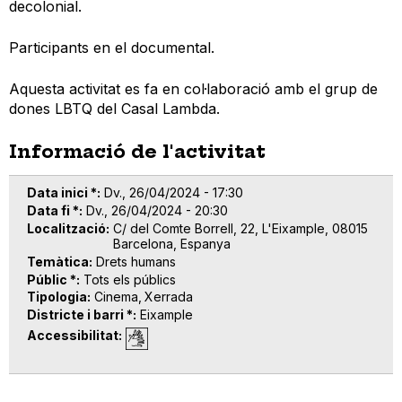
decolonial.
Participants en el documental.
Aquesta activitat es fa en col·laboració amb el grup de
dones LBTQ del Casal Lambda.
Informació de l'activitat
Data inici *
Dv., 26/04/2024 - 17:30
Data fi *
Dv., 26/04/2024 - 20:30
Localització
C/ del Comte Borrell, 22, L'Eixample, 08015
Barcelona, Espanya
Temàtica
Drets humans
Públic *
Tots els públics
Tipologia
Cinema
Xerrada
Districte i barri *
Eixample
Accessibilitat