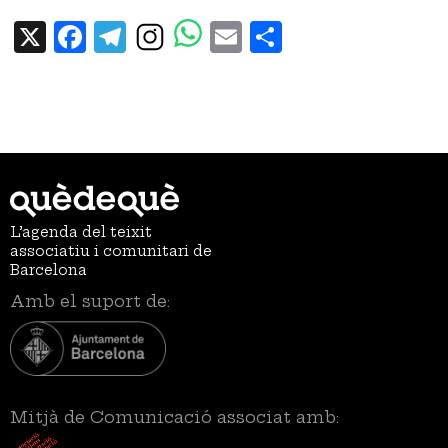
X
Facebook
Telegram
Email
Share
L’agenda del teixit
associatiu i comunitari de
Barcelona
Amb el suport de:
Mitjà de Comunicació associat amb: