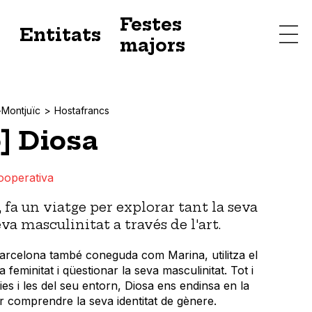
Festes
s
Entitats
majors
-Montjuïc
Hostafrancs
] Diosa
ooperativa
 fa un viatge per explorar tant la seva
va masculinitat a través de l'art.
arcelona també coneguda com Marina, utilitza el
 feminitat i qüestionar la seva masculinitat. Tot i
ies i les del seu entorn, Diosa ens endinsa en la
r comprendre la seva identitat de gènere.