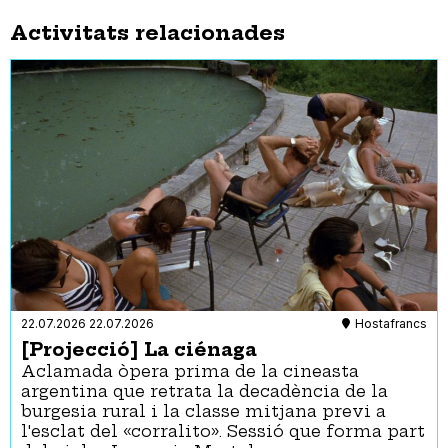
Activitats relacionades
22.07.2026
22.07.2026
Hostafrancs
[Projecció] La ciénaga
Aclamada òpera prima de la cineasta
argentina que retrata la decadència de la
burgesia rural i la classe mitjana previ a
l'esclat del «corralito». Sessió que forma part