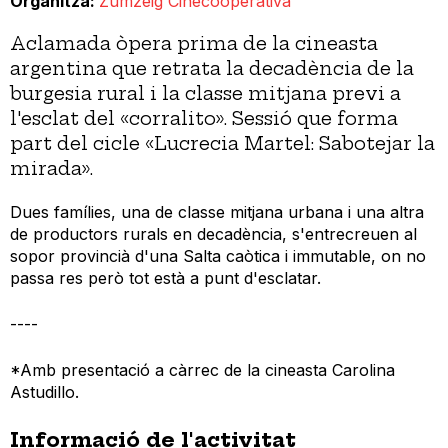
Organitza
Zumzeig Cinecooperativa
Aclamada òpera prima de la cineasta
argentina que retrata la decadència de la
burgesia rural i la classe mitjana previ a
l'esclat del «corralito». Sessió que forma
part del cicle «Lucrecia Martel: Sabotejar la
mirada».
Dues famílies, una de classe mitjana urbana i una altra
de productors rurals en decadència, s'entrecreuen al
sopor provincià d'una Salta caòtica i immutable, on no
passa res però tot està a punt d'esclatar.
----
*Amb presentació a càrrec de la cineasta Carolina
Astudillo.
Informació de l'activitat