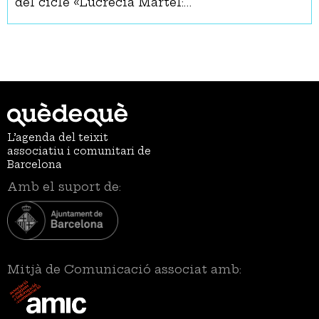
del cicle «Lucrecia Martel:…
L’agenda del teixit
associatiu i comunitari de
Barcelona
Amb el suport de:
Mitjà de Comunicació associat amb: