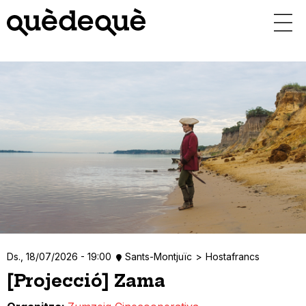
Vés
al
contingut
Ds., 18/07/2026 - 19:00
Sants-Montjuïc
Hostafrancs
[Projecció] Zama