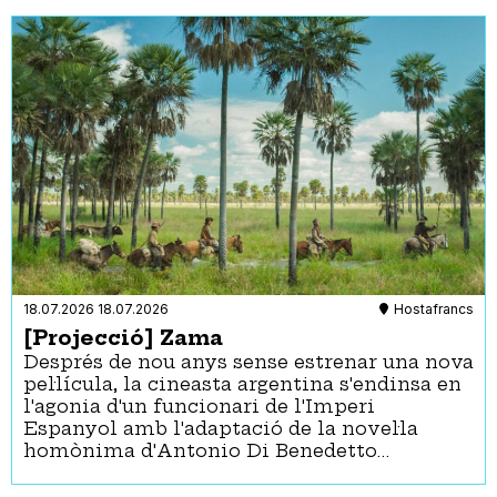
18.07.2026
18.07.2026
Hostafrancs
[Projecció] Zama
Després de nou anys sense estrenar una nova
pel·lícula, la cineasta argentina s'endinsa en
l'agonia d'un funcionari de l'Imperi
Espanyol amb l'adaptació de la novel·la
homònima d'Antonio Di Benedetto…