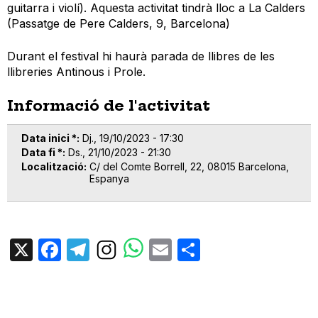
guitarra i violí). Aquesta activitat tindrà lloc a La Calders
(Passatge de Pere Calders, 9, Barcelona)
Durant el festival hi haurà parada de llibres de les
llibreries Antinous i Prole.
Informació de l'activitat
Data inici *
Dj., 19/10/2023 - 17:30
Data fi *
Ds., 21/10/2023 - 21:30
Localització
C/ del Comte Borrell, 22, 08015 Barcelona,
Espanya
X
Facebook
Telegram
Email
Share