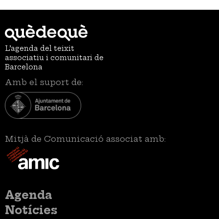
L’agenda del teixit
associatiu i comunitari de
Barcelona
Amb el suport de:
Mitjà de Comunicació associat amb:
Menú
Agenda
principal
Notícies