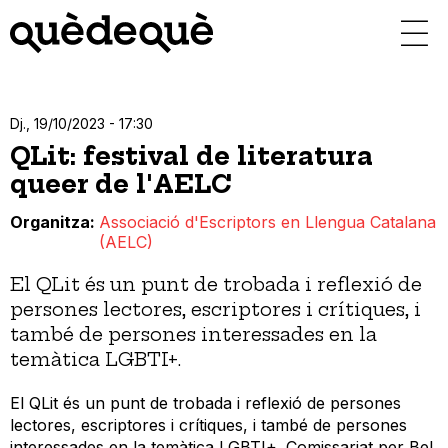
Vés
al
contingut
Dj., 19/10/2023 - 17:30
QLit: festival de literatura
queer de l'AELC
Organitza
Associació d'Escriptors en Llengua Catalana
(AELC)
El QLit és un punt de trobada i reflexió de
persones lectores, escriptores i crítiques, i
també de persones interessades en la
temàtica LGBTI+.
El QLit és un punt de trobada i reflexió de persones
lectores, escriptores i crítiques, i també de persones
interessades en la temàtica LGBTI+. Comissariat per Bel