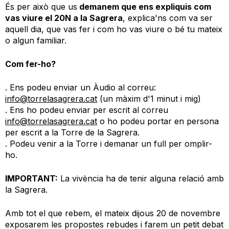
És per això que us
demanem que ens expliquis com
vas viure el 20N a la Sagrera
, explica'ns com va ser
aquell dia, que vas fer i com ho vas viure o bé tu mateix
o algun familiar.
Com fer-ho?
. Ens podeu enviar un Àudio al correu:
info@torrelasagrera.cat
(un màxim d'1 minut i mig)
. Ens ho podeu enviar per escrit al correu
info@torrelasagrera.cat
o ho podeu portar en persona
per escrit a la Torre de la Sagrera.
. Podeu venir a la Torre i demanar un full per omplir-
ho.
IMPORTANT:
La vivència ha de tenir alguna relació amb
la Sagrera.
Amb tot el que rebem, el mateix dijous 20 de novembre
exposarem les propostes rebudes i farem un petit debat