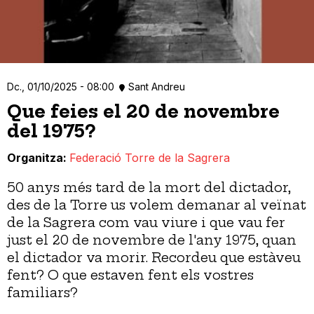
Dc., 01/10/2025 - 08:00
Sant Andreu
Que feies el 20 de novembre
del 1975?
Organitza
Federació Torre de la Sagrera
50 anys més tard de la mort del dictador,
des de la Torre us volem demanar al veïnat
de la Sagrera com vau viure i que vau fer
just el 20 de novembre de l'any 1975, quan
el dictador va morir. Recordeu que estàveu
fent? O que estaven fent els vostres
familiars?