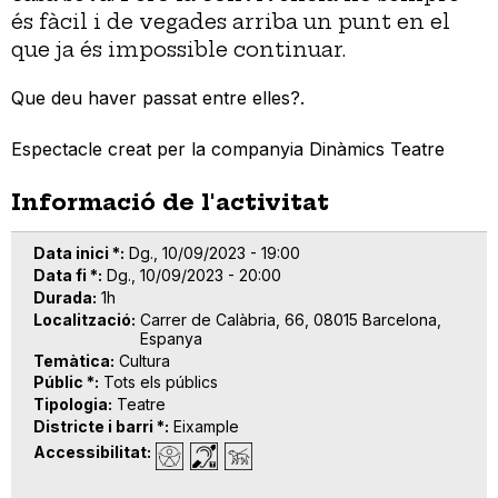
és fàcil i de vegades arriba un punt en el
que ja és impossible continuar.
Que deu haver passat entre elles?.
Espectacle creat per la companyia Dinàmics Teatre
Informació de l'activitat
Data inici *
Dg., 10/09/2023 - 19:00
Data fi *
Dg., 10/09/2023 - 20:00
Durada
1h
Localització
Carrer de Calàbria, 66, 08015 Barcelona,
Espanya
Temàtica
Cultura
Públic *
Tots els públics
Tipologia
Teatre
Districte i barri *
Eixample
Accessibilitat