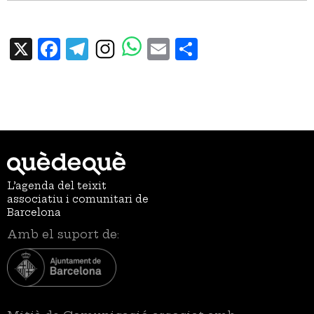
X
Facebook
Telegram
Email
Share
L’agenda del teixit
associatiu i comunitari de
Barcelona
Amb el suport de: