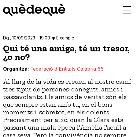
Vés
al
contingut
Dg., 10/09/2023 - 19:00
Eixample
Qui té una amiga, té un tresor,
¿o no?
Organitza
Federació d'Entitats Calàbria 66
Al llarg de la vida es creuen al nostre camí
tres tipus de persones: coneguts, amics i
passavolants. Els amics de veritat són els
que sempre estan amb tu, en el bons
moments i, sobretot, en els dolents.
Precisament per això, quan la Clara està
passant una mala època l'Amèlia l’acull a
casa seva. Però la convivència no sempre