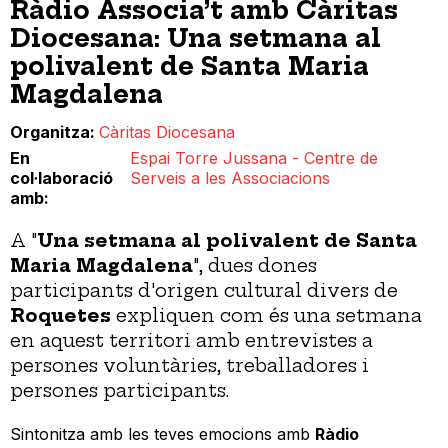
Ràdio Associa’t amb Càritas
Diocesana: Una setmana al
polivalent de Santa Maria
Magdalena
Organitza
Càritas Diocesana
En
Espai Torre Jussana - Centre de
col·laboració
Serveis a les Associacions
amb
A "
Una setmana al polivalent de Santa
Maria Magdalena
", dues dones
participants d'origen cultural divers de
Roquetes
expliquen com és una setmana
en aquest territori amb entrevistes a
persones voluntàries, treballadores i
persones participants.
Sintonitza amb les teves emocions amb
Ràdio