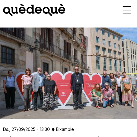
Vés
al
contingut
Ds., 27/09/2025 - 13:30
Eixample