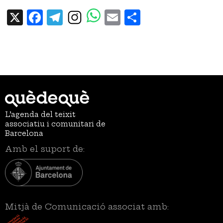
X
Facebook
Telegram
Email
Share
L’agenda del teixit
associatiu i comunitari de
Barcelona
Amb el suport de:
Mitjà de Comunicació associat amb: