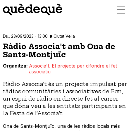
Vés
al
contingut
Ds., 23/09/2023 - 13:00
Ciutat Vella
Ràdio Associa't amb Ona de
Sants-Montjuïc
Organitza
Associa't. El projecte per difondre el fet
associatiu
Ràdio Associa’t és un projecte impulsat per
ràdios comunitàries i associatives de Bcn,
un espai de ràdio en directe fet al carrer
que dóna veu a les entitats participants en
la Festa de l’Associa’t.
Ona de Sants-Montjuïc, una de les ràdios locals més