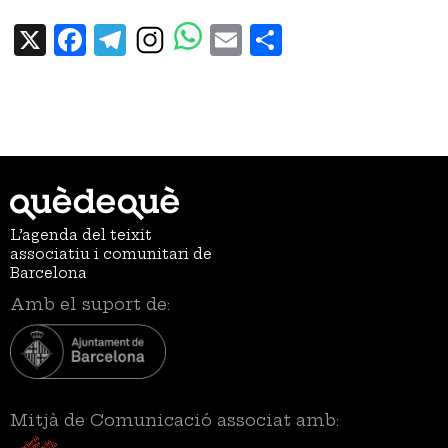
X
Facebook
Telegram
Email
Share
L’agenda del teixit
associatiu i comunitari de
Barcelona
Amb el suport de:
Mitjà de Comunicació associat amb: