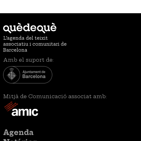
L’agenda del teixit
associatiu i comunitari de
Barcelona
Amb el suport de:
Mitjà de Comunicació associat amb:
Menú
Agenda
principal