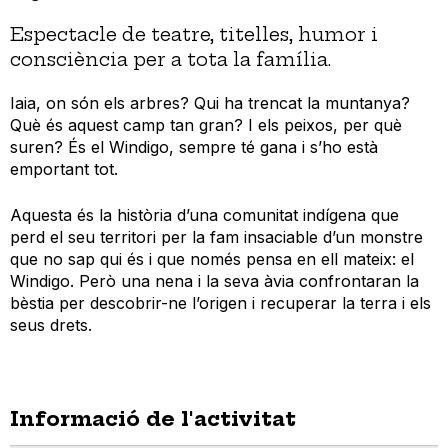
Espectacle de teatre, titelles, humor i
consciència per a tota la família.
Iaia, on són els arbres? Qui ha trencat la muntanya?
Què és aquest camp tan gran? I els peixos, per què
suren? És el Windigo, sempre té gana i s’ho està
emportant tot.
Aquesta és la història d’una comunitat indígena que
perd el seu territori per la fam insaciable d’un monstre
que no sap qui és i que només pensa en ell mateix: el
Windigo. Però una nena i la seva àvia confrontaran la
bèstia per descobrir-ne l’origen i recuperar la terra i els
seus drets.
Informació de l'activitat