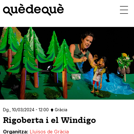
Vés
al
contingut
Dg., 10/03/2024 - 12:00
Gràcia
Rigoberta i el Windigo
Organitza
Lluïsos de Gràcia