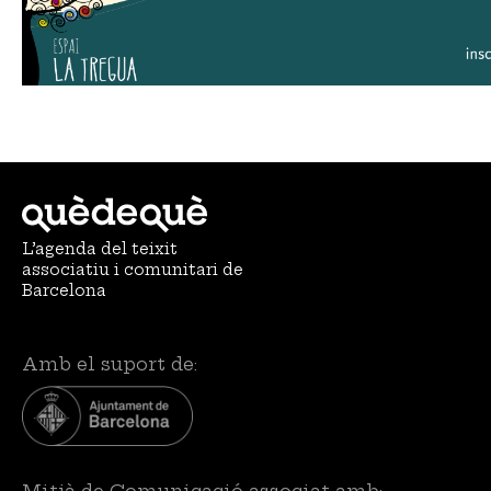
L’agenda del teixit
associatiu i comunitari de
Barcelona
Amb el suport de:
Mitjà de Comunicació associat amb: