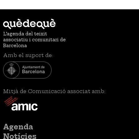
L’agenda del teixit
associatiu i comunitari de
Barcelona
Amb el suport de:
Mitjà de Comunicació associat amb:
Menú
Agenda
principal
Notícies