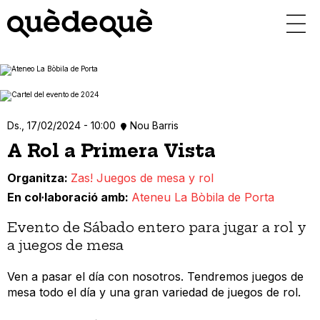
Vés
al
contingut
Ds., 17/02/2024 - 10:00
Nou Barris
A Rol a Primera Vista
Organitza
Zas! Juegos de mesa y rol
En col·laboració amb
Ateneu La Bòbila de Porta
Evento de Sábado entero para jugar a rol y
a juegos de mesa
Ven a pasar el día con nosotros. Tendremos juegos de
mesa todo el día y una gran variedad de juegos de rol.