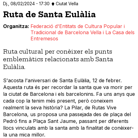
Dj., 08/02/2024 - 17:30
Ciutat Vella
Ruta de Santa Eulàlia
Organitza
Federació d'Entitats de Cultura Popular i
Tradicional de Barcelona Vella i La Casa dels
Entremesos
Ruta cultural per conèixer els punts
emblemàtics relacionats amb Santa
Eulàlia.
S'acosta l'aniversari de Santa Eulàlia, 12 de febrer.
Aquesta ruta és per recordar la santa que va morir per
la ciutat de Barcelona i els barcelonins. Fa uns anys que
cada cop la tenim més present, però coneixem
realment la seva història? La Pilar, de Rutas Vive
Barcelona, us proposa una passejada des de plaça del
Pedró fins a Plaça Sant Jaume, passant per diferents
llocs vinculats amb la santa amb la finalitat de conèixer-
la una mica millor.