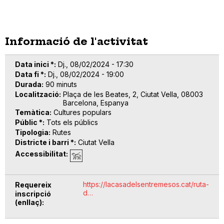
Informació de l'activitat
Data inici *
Dj., 08/02/2024 - 17:30
Data fi *
Dj., 08/02/2024 - 19:00
Durada
90 minuts
Localització
Plaça de les Beates, 2, Ciutat Vella, 08003
Barcelona, Espanya
Temàtica
Cultures populars
Públic *
Tots els públics
Tipologia
Rutes
Districte i barri *
Ciutat Vella
Accessibilitat
https://lacasadelsentremesos.cat/ruta-
Requereix
d…
inscripció
(enllaç)