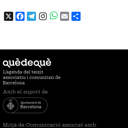
X
Facebook
Telegram
Email
Share
L’agenda del teixit
associatiu i comunitari de
Barcelona
Amb el suport de:
Mitjà de Comunicació associat amb: