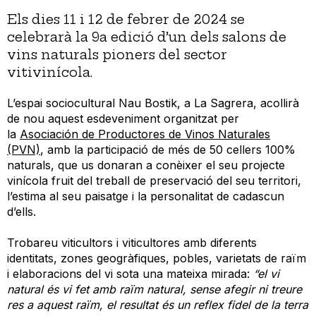
Els dies 11 i 12 de febrer de 2024 se
celebrarà la 9a edició d’un dels salons de
vins naturals pioners del sector
vitivinícola.
L’espai sociocultural Nau Bostik, a La Sagrera, acollirà
de nou aquest esdeveniment organitzat per
la
Asociación de Productores de Vinos Naturales
(PVN)
, amb la participació de més de 50 cellers 100%
naturals, que us donaran a conèixer el seu projecte
vinícola fruit del treball de preservació del seu territori,
l’estima al seu paisatge i la personalitat de cadascun
d’ells.
Trobareu viticultors i viticultores amb diferents
identitats, zones geogràfiques, pobles, varietats de raïm
i elaboracions del vi sota una mateixa mirada:
“el vi
natural és vi fet amb raïm natural, sense afegir ni treure
res a aquest raïm, el resultat és un reflex fidel de la terra