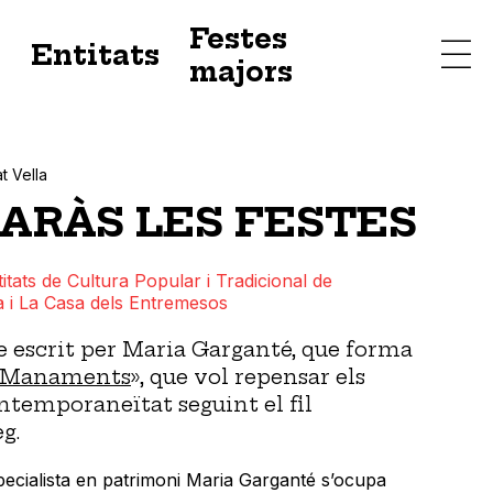
Festes
s
Entitats
majors
at Vella
ARÀS LES FESTES
itats de Cultura Popular i Tradicional de
a i La Casa dels Entremesos
re escrit per Maria Garganté, que forma
 Manaments
», que vol repensar els
ntemporaneïtat seguint el fil
eg.
especialista en patrimoni Maria Garganté s’ocupa