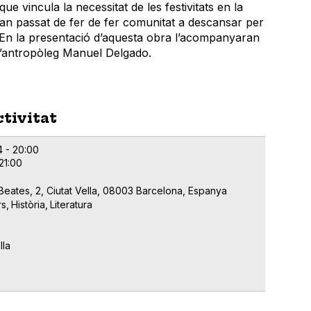
e vincula la necessitat de les festivitats en la
an passat de fer de fer comunitat a descansar per
a. En la presentació d’aquesta obra l’acompanyaran
 l’antropòleg Manuel Delgado.
ctivitat
4 - 20:00
21:00
Beates, 2, Ciutat Vella, 08003 Barcelona, Espanya
rs
Història
Literatura
lla