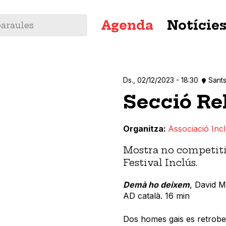
Navegació
Agenda
Notície
principal
Ds., 02/12/2023 - 18:30
Sants
Secció Rel
Organitza
Associació Inc
Mostra no competiti
Festival Inclús.
Demà ho deixem
, David M
AD català. 16 min
Dos homes gais es retroben