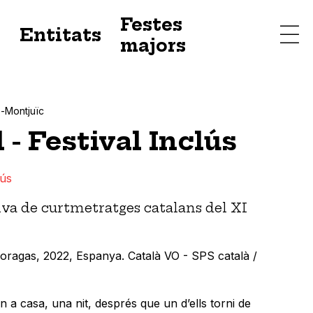
Festes
s
Entitats
majors
-Montjuïc
 - Festival Inclús
lús
va de curtmetratges catalans del XI
oragas, 2022, Espanya. Català VO - SPS català /
 a casa, una nit, després que un d’ells torni de