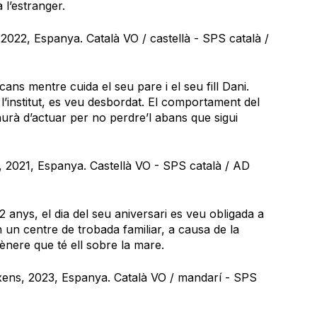
 l’estranger.
2022, Espanya. Català VO / castellà - SPS català /
ans mentre cuida el seu pare i el seu fill Dani.
’institut, es veu desbordat. El comportament del
i haurà d’actuar per no perdre’l abans que sigui
s, 2021, Espanya. Castellà VO - SPS català / AD
 anys, el dia del seu aniversari es veu obligada a
 un centre de trobada familiar, a causa de la
ènere que té ell sobre la mare.
xens, 2023, Espanya. Català VO / mandarí - SPS