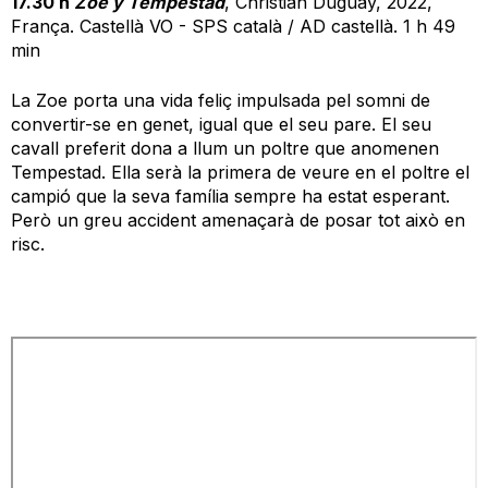
17.30 h
Zoe y Tempestad
, Christian Duguay, 2022,
França. Castellà VO - SPS català / AD castellà. 1 h 49
min
La Zoe porta una vida feliç impulsada pel somni de
convertir-se en genet, igual que el seu pare. El seu
cavall preferit dona a llum un poltre que anomenen
Tempestad. Ella serà la primera de veure en el poltre el
campió que la seva família sempre ha estat esperant.
Però un greu accident amenaçarà de posar tot això en
risc.