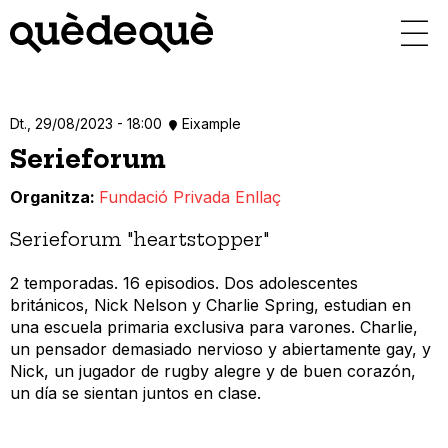
Vés
al
contingut
Dt., 29/08/2023 - 18:00
Eixample
Serieforum
Organitza
Fundació Privada Enllaç
Serieforum "heartstopper"
2 temporadas. 16 episodios. Dos adolescentes
británicos, Nick Nelson y Charlie Spring, estudian en
una escuela primaria exclusiva para varones. Charlie,
un pensador demasiado nervioso y abiertamente gay, y
Nick, un jugador de rugby alegre y de buen corazón,
un día se sientan juntos en clase.