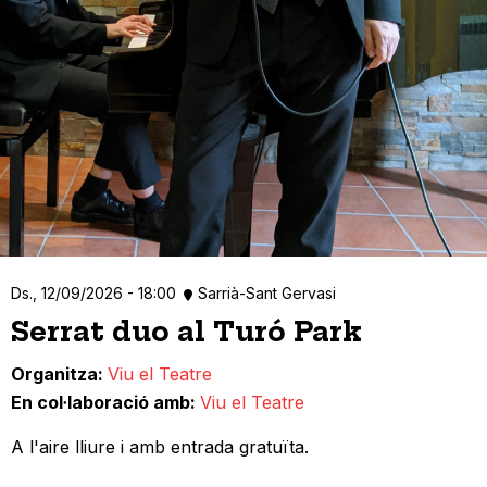
Ds., 12/09/2026 - 18:00
Sarrià-Sant Gervasi
Serrat duo al Turó Park
Organitza
Viu el Teatre
En col·laboració amb
Viu el Teatre
A l'aire lliure i amb entrada gratuïta.