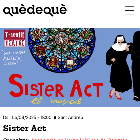
Vés
al
contingut
Ds., 05/04/2025 - 18:00
Sant Andreu
Sister Act