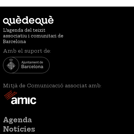
L’agenda del teixit
associatiu i comunitari de
Barcelona
Amb el suport de:
Mitjà de Comunicació associat amb:
Menú
Agenda
principal
Notícies