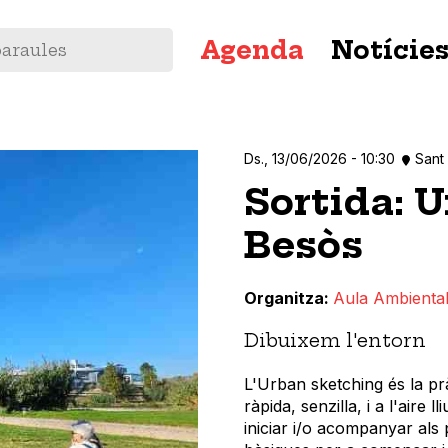
Navegació
Agenda
Notície
principal
Ds., 13/06/2026 - 10:30
Sant
Sortida: 
Besòs
Organitza
Aula Ambiental
Dibuixem l'entorn
L'Urban sketching és la pr
ràpida, senzilla, i a l'aire 
iniciar i/o acompanyar als 