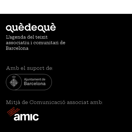
L’agenda del teixit
associatiu i comunitari de
Barcelona
Amb el suport de:
Mitjà de Comunicació associat amb: