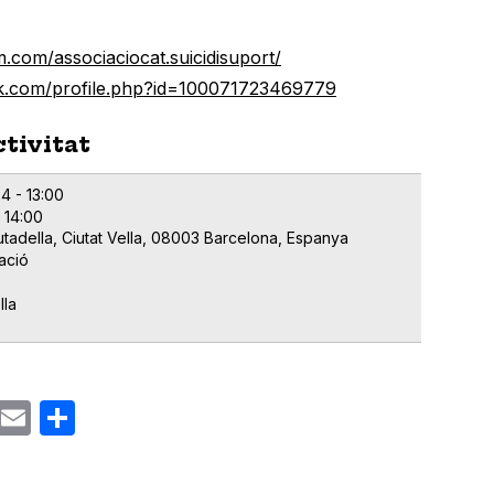
.com/associaciocat.suicidisuport/
k.com/profile.php?id=100071723469779
ctivitat
4 - 13:00
 14:00
utadella, Ciutat Vella, 08003 Barcelona, Espanya
zació
lla
ok
gram
Email
Share