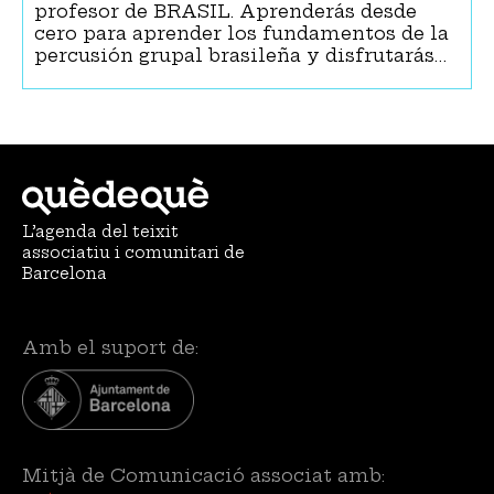
profesor de BRASIL. Aprenderás desde
cero para aprender los fundamentos de la
percusión grupal brasileña y disfrutarás…
L’agenda del teixit
associatiu i comunitari de
Barcelona
Amb el suport de:
Mitjà de Comunicació associat amb: