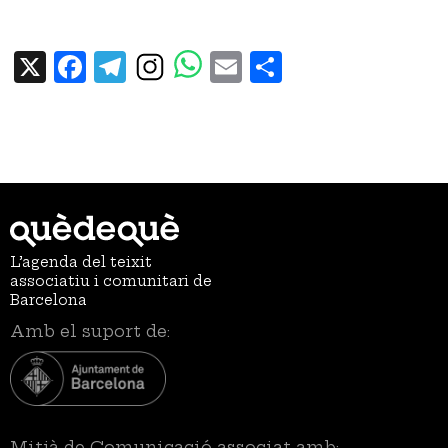
X
Facebook
Telegram
Email
Share
L’agenda del teixit
associatiu i comunitari de
Barcelona
Amb el suport de:
Mitjà de Comunicació associat amb: