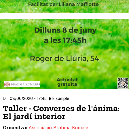
Dl., 08/06/2026 - 17:45
Eixample
Taller - Converses de l'ánima:
El jardí interior
Organitza
Associació Brahma Kumaris